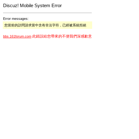
Discuz! Mobile System Error
Error messages:
您當前的訪問請求當中含有非法字符，已經被系統拒絕
此錯誤給您帶來的不便我們深感歉意
bbs.161forum.com