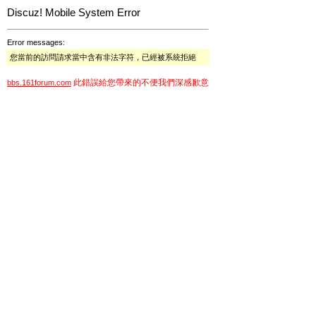
Discuz! Mobile System Error
Error messages:
您當前的訪問請求當中含有非法字符，已經被系統拒絕
此錯誤給您帶來的不便我們深感歉意
bbs.161forum.com