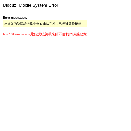
Discuz! Mobile System Error
Error messages:
您當前的訪問請求當中含有非法字符，已經被系統拒絕
此錯誤給您帶來的不便我們深感歉意
bbs.161forum.com