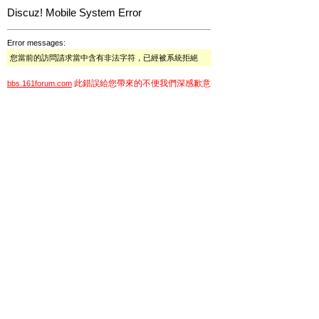
Discuz! Mobile System Error
Error messages:
您當前的訪問請求當中含有非法字符，已經被系統拒絕
此錯誤給您帶來的不便我們深感歉意
bbs.161forum.com