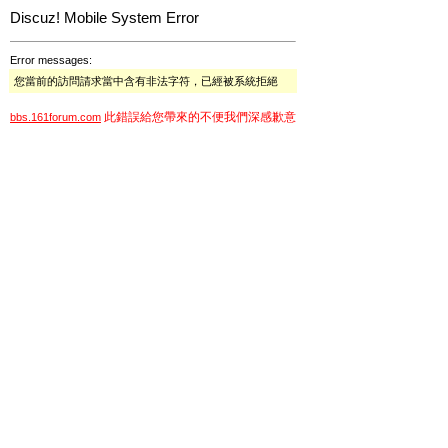
Discuz! Mobile System Error
Error messages:
您當前的訪問請求當中含有非法字符，已經被系統拒絕
此錯誤給您帶來的不便我們深感歉意
bbs.161forum.com