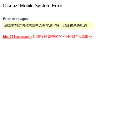
Discuz! Mobile System Error
Error messages:
您當前的訪問請求當中含有非法字符，已經被系統拒絕
此錯誤給您帶來的不便我們深感歉意
bbs.161forum.com