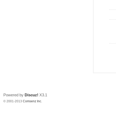
Powered by
Discuz!
X3.1
© 2001-2013
Comsenz Inc.