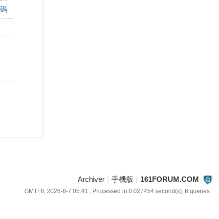
碼
Archiver
|
手機版
|
161FORUM.COM
GMT+8, 2026-8-7 05:41
, Processed in 0.027454 second(s), 6 queries .