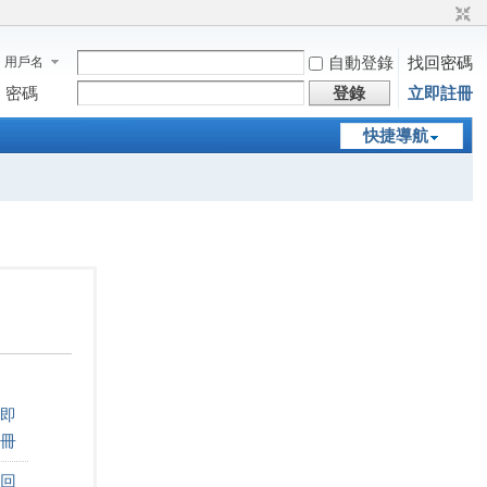
自動登錄
找回密碼
用戶名
密碼
登錄
立即註冊
快捷導航
即
冊
回