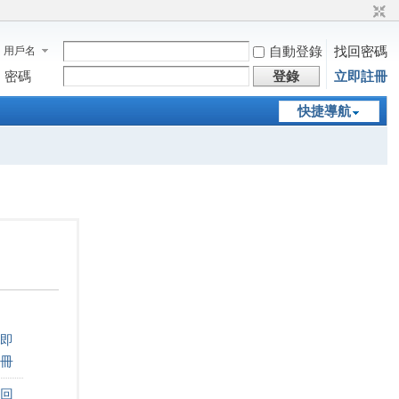
自動登錄
找回密碼
用戶名
密碼
登錄
立即註冊
快捷導航
即
冊
回