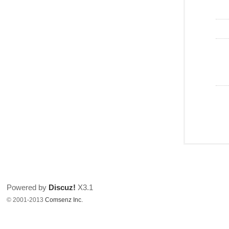
Powered by
Discuz!
X3.1
© 2001-2013
Comsenz Inc.