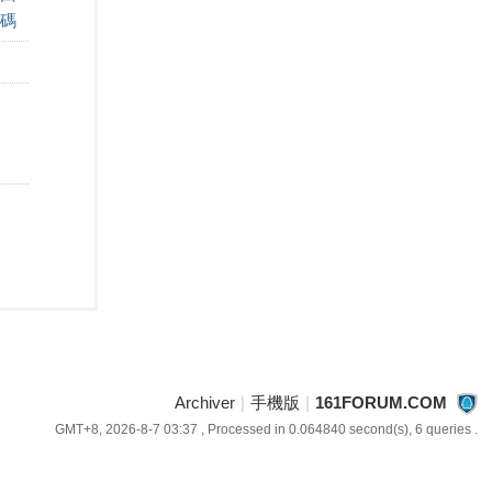
碼
Archiver
|
手機版
|
161FORUM.COM
GMT+8, 2026-8-7 03:37
, Processed in 0.064840 second(s), 6 queries .