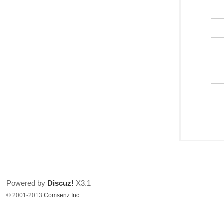
Powered by
Discuz!
X3.1
© 2001-2013
Comsenz Inc.