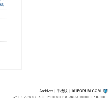
碼
Archiver
|
手機版
|
161FORUM.COM
GMT+8, 2026-8-7 15:11
, Processed in 0.038133 second(s), 6 queries .