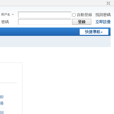
自動登錄
找回密碼
用戶名
密碼
登錄
立即註冊
快捷導航
即
冊
回