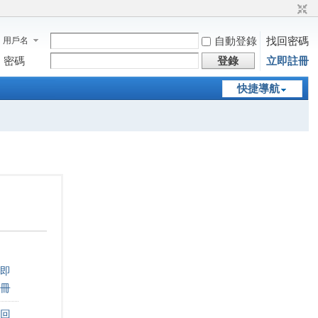
自動登錄
找回密碼
用戶名
密碼
登錄
立即註冊
快捷導航
即
冊
回