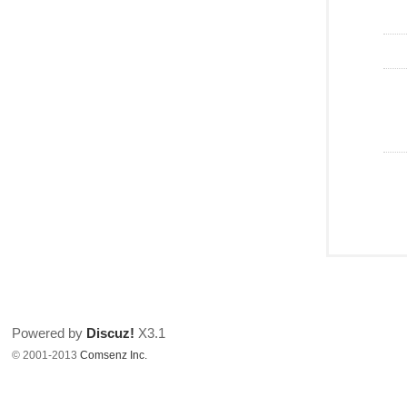
Powered by
Discuz!
X3.1
© 2001-2013
Comsenz Inc.