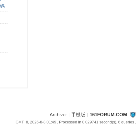
碼
Archiver
|
手機版
|
161FORUM.COM
GMT+8, 2026-8-8 01:49
, Processed in 0.029741 second(s), 6 queries .