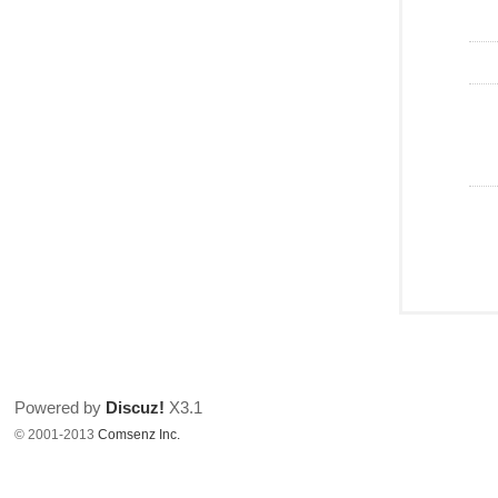
Powered by
Discuz!
X3.1
© 2001-2013
Comsenz Inc.