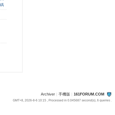
碼
Archiver
|
手機版
|
161FORUM.COM
GMT+8, 2026-8-6 10:15
, Processed in 0.045687 second(s), 6 queries .