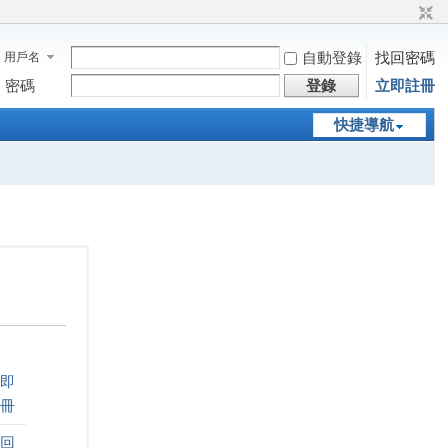
自動登錄
找回密碼
用戶名
密碼
登錄
立即註冊
快捷導航
即
冊
回