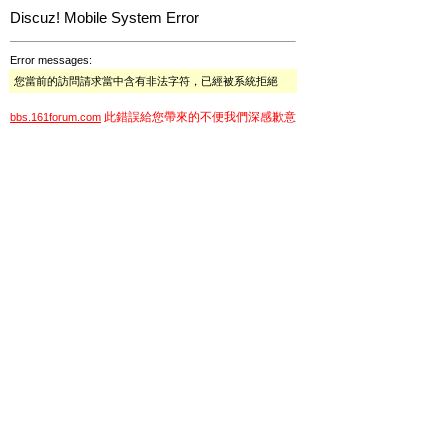
Discuz! Mobile System Error
Error messages:
您當前的訪問請求當中含有非法字符，已經被系統拒絕
此錯誤給您帶來的不便我們深感歉意
bbs.161forum.com