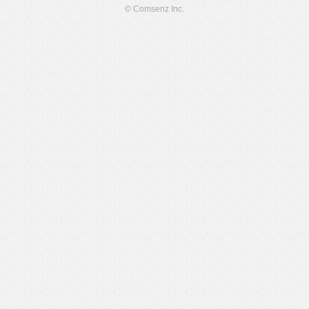
© Comsenz Inc.