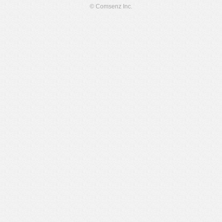
© Comsenz Inc.