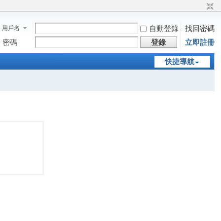
自動登錄
找回密碼
用戶名
密碼
登錄
立即註冊
快捷導航