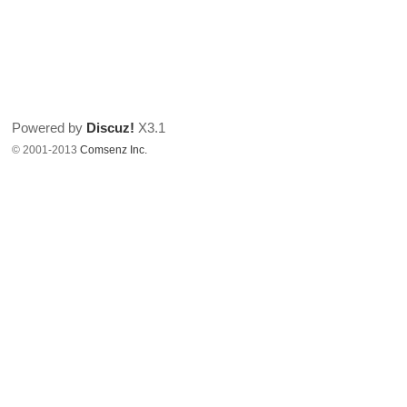
Powered by
Discuz!
X3.1
© 2001-2013
Comsenz Inc.