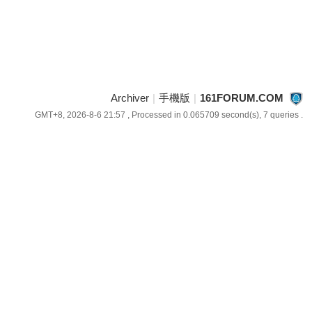
Archiver
|
手機版
|
161FORUM.COM
GMT+8, 2026-8-6 21:57
, Processed in 0.065709 second(s), 7 queries .