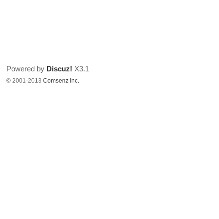
Powered by
Discuz!
X3.1
© 2001-2013
Comsenz Inc.