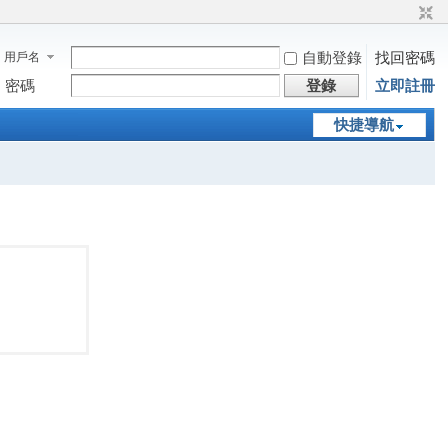
自動登錄
找回密碼
用戶名
密碼
登錄
立即註冊
快捷導航