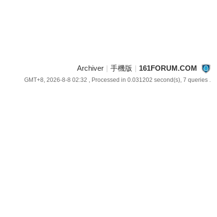
Archiver
|
手機版
|
161FORUM.COM
GMT+8, 2026-8-8 02:32
, Processed in 0.031202 second(s), 7 queries .