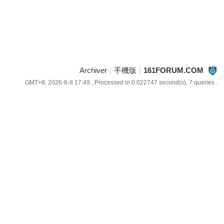
Archiver
|
手機版
|
161FORUM.COM
GMT+8, 2026-8-8 17:49
, Processed in 0.022747 second(s), 7 queries .