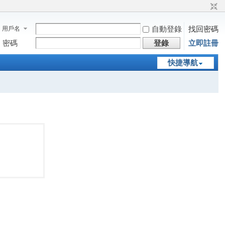
自動登錄
找回密碼
用戶名
密碼
登錄
立即註冊
快捷導航