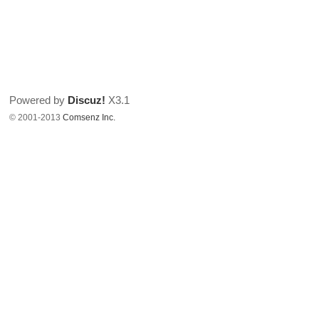
Powered by
Discuz!
X3.1
© 2001-2013
Comsenz Inc.