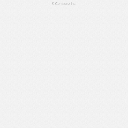
© Comsenz Inc.