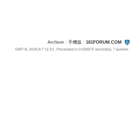
Archiver
|
手機版
|
161FORUM.COM
GMT+8, 2026-8-7 11:53
, Processed in 0.036975 second(s), 7 queries .