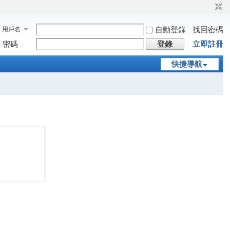
自動登錄
找回密碼
用戶名
密碼
登錄
立即註冊
快捷導航