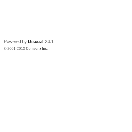
Powered by
Discuz!
X3.1
© 2001-2013
Comsenz Inc.