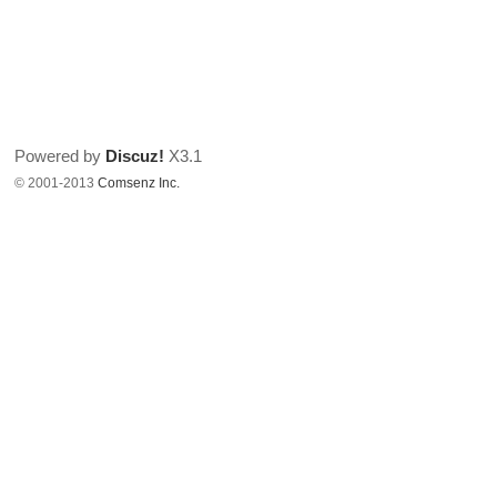
Powered by
Discuz!
X3.1
© 2001-2013
Comsenz Inc.