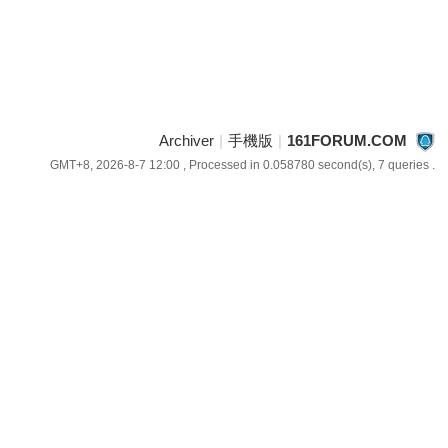
Archiver
|
手機版
|
161FORUM.COM
GMT+8, 2026-8-7 12:00
, Processed in 0.058780 second(s), 7 queries .