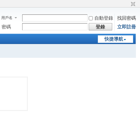
自動登錄
找回密碼
用戶名
密碼
登錄
立即註冊
快捷導航