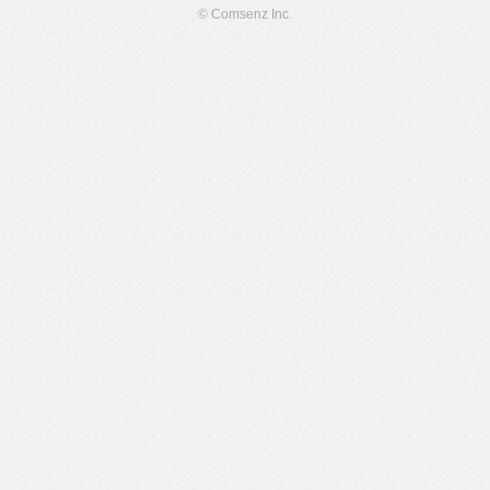
© Comsenz Inc.