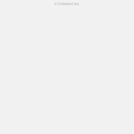
© Comsenz Inc.