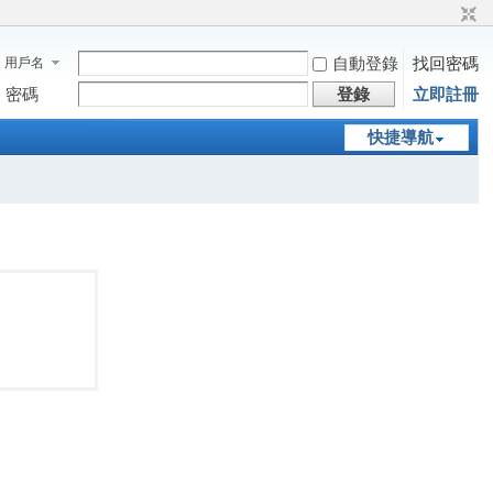
自動登錄
找回密碼
用戶名
密碼
登錄
立即註冊
快捷導航