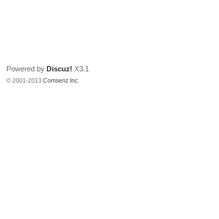
Powered by
Discuz!
X3.1
© 2001-2013
Comsenz Inc.