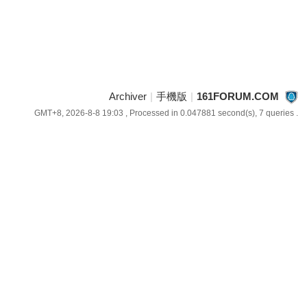
Archiver
|
手機版
|
161FORUM.COM
GMT+8, 2026-8-8 19:03
, Processed in 0.047881 second(s), 7 queries .