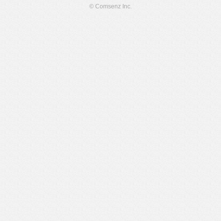
© Comsenz Inc.