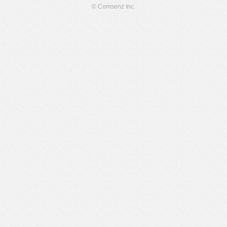
© Comsenz Inc.