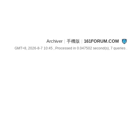
Archiver
|
手機版
|
161FORUM.COM
GMT+8, 2026-8-7 10:45
, Processed in 0.047502 second(s), 7 queries .