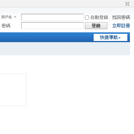
自動登錄
找回密碼
用戶名
密碼
登錄
立即註冊
快捷導航