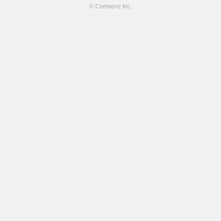
© Comsenz Inc.