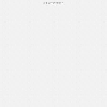
© Comsenz Inc.