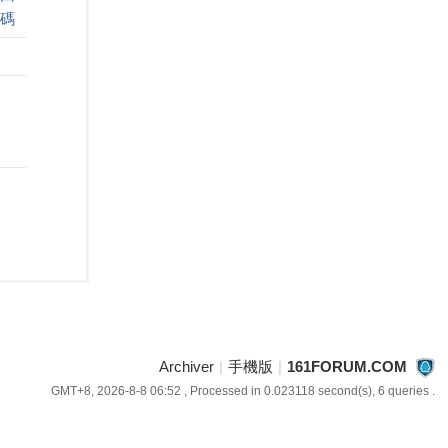
碼
Archiver
|
手機版
|
161FORUM.COM
GMT+8, 2026-8-8 06:52
, Processed in 0.023118 second(s), 6 queries .