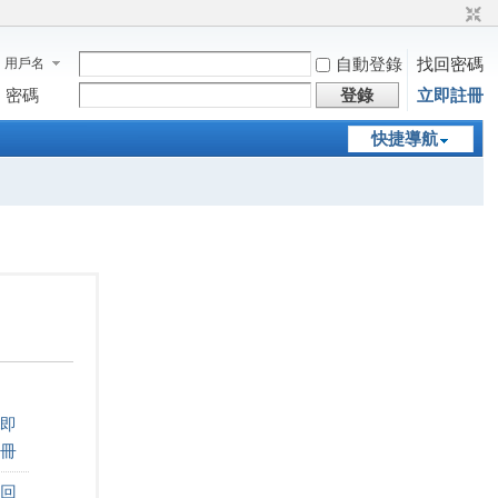
自動登錄
找回密碼
用戶名
密碼
登錄
立即註冊
快捷導航
即
冊
回