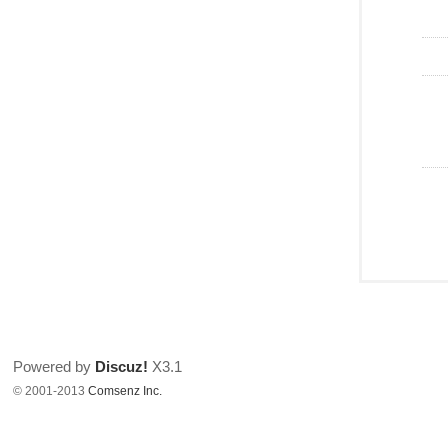
Powered by
Discuz!
X3.1
© 2001-2013
Comsenz Inc.