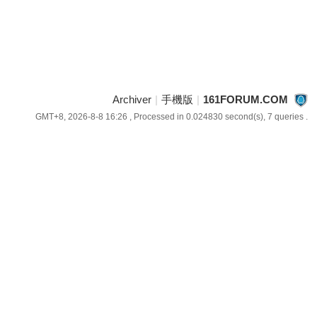
Archiver
|
手機版
|
161FORUM.COM
GMT+8, 2026-8-8 16:26
, Processed in 0.024830 second(s), 7 queries .