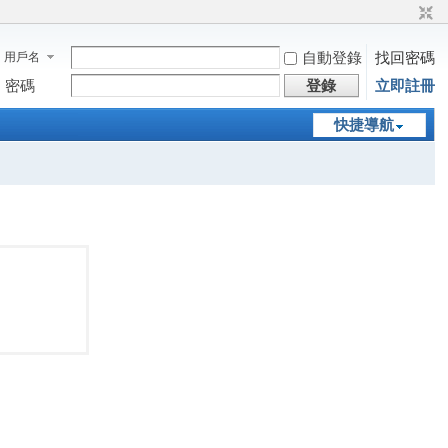
自動登錄
找回密碼
用戶名
密碼
登錄
立即註冊
快捷導航