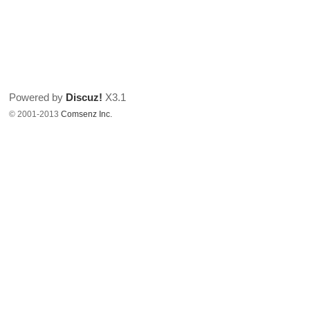
Powered by
Discuz!
X3.1
© 2001-2013
Comsenz Inc.