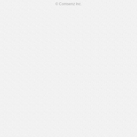
© Comsenz Inc.