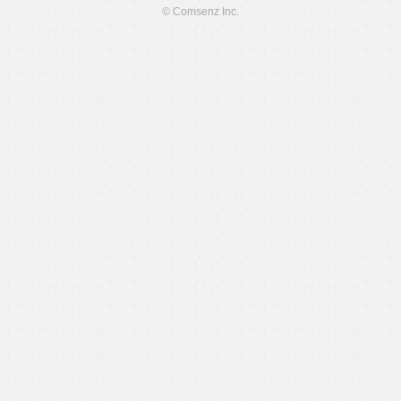
© Comsenz Inc.