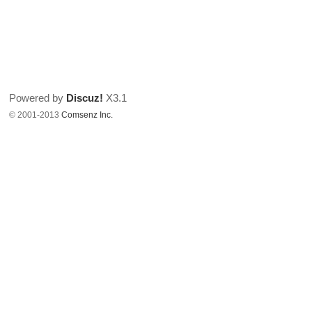
Powered by
Discuz!
X3.1
© 2001-2013
Comsenz Inc.