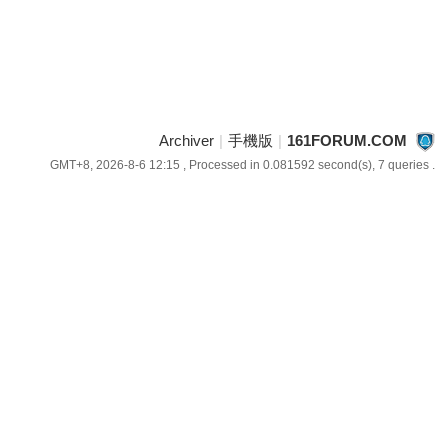
Archiver
|
手機版
|
161FORUM.COM
GMT+8, 2026-8-6 12:15
, Processed in 0.081592 second(s), 7 queries .