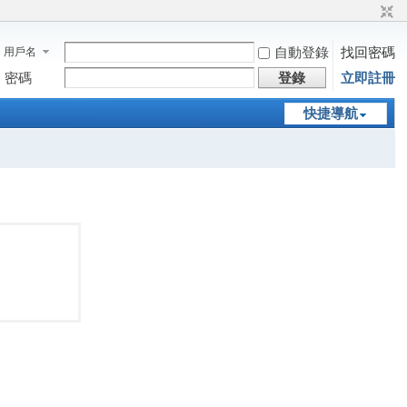
自動登錄
找回密碼
用戶名
密碼
登錄
立即註冊
快捷導航