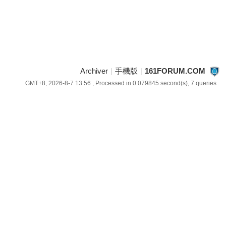
Archiver
|
手機版
|
161FORUM.COM
GMT+8, 2026-8-7 13:56
, Processed in 0.079845 second(s), 7 queries .