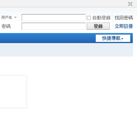
自動登錄
找回密碼
用戶名
密碼
登錄
立即註冊
快捷導航