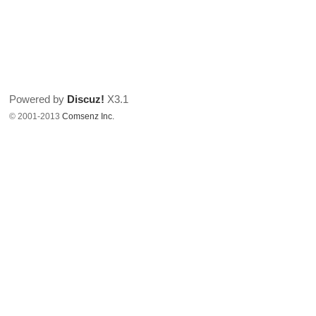
Powered by
Discuz!
X3.1
© 2001-2013
Comsenz Inc.