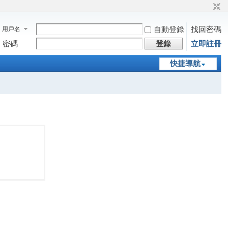
自動登錄
找回密碼
用戶名
密碼
登錄
立即註冊
快捷導航