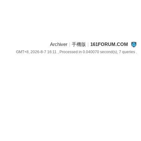
Archiver
|
手機版
|
161FORUM.COM
GMT+8, 2026-8-7 16:11
, Processed in 0.040070 second(s), 7 queries .