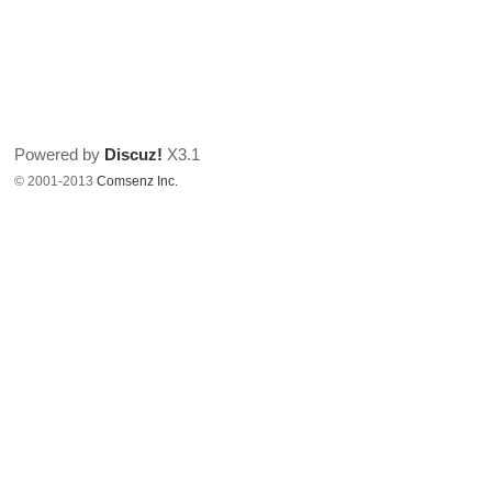
Powered by
Discuz!
X3.1
© 2001-2013
Comsenz Inc.