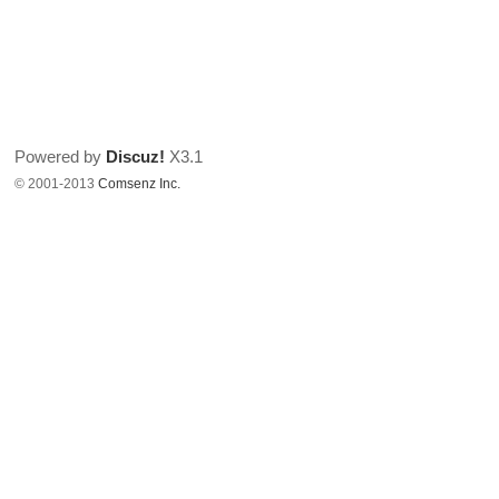
Powered by
Discuz!
X3.1
© 2001-2013
Comsenz Inc.