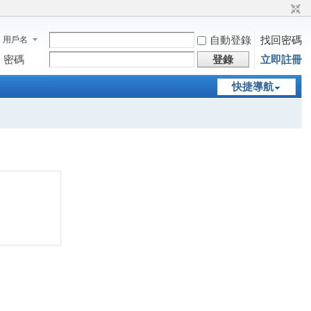
自動登錄
找回密碼
用戶名
密碼
登錄
立即註冊
快捷導航