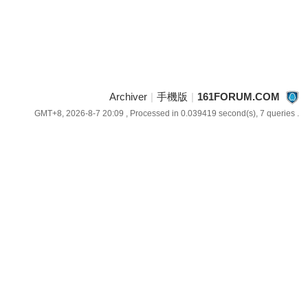
Archiver
|
手機版
|
161FORUM.COM
GMT+8, 2026-8-7 20:09
, Processed in 0.039419 second(s), 7 queries .