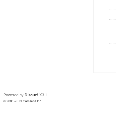
Powered by
Discuz!
X3.1
© 2001-2013
Comsenz Inc.