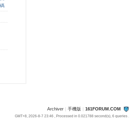
碼
Archiver
|
手機版
|
161FORUM.COM
GMT+8, 2026-8-7 23:46
, Processed in 0.021788 second(s), 6 queries .