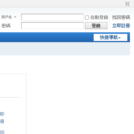
自動登錄
找回密碼
用戶名
密碼
登錄
立即註冊
快捷導航
即
冊
回