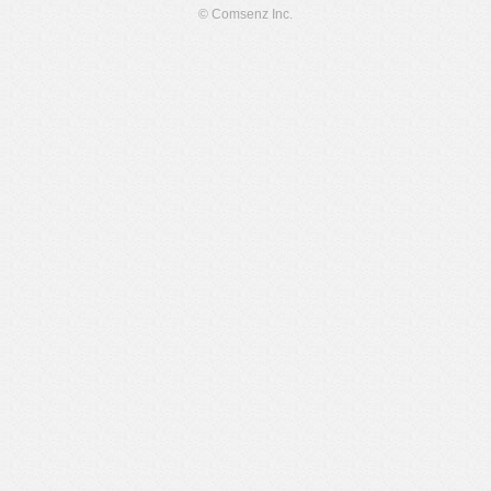
© Comsenz Inc.