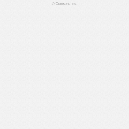
© Comsenz Inc.