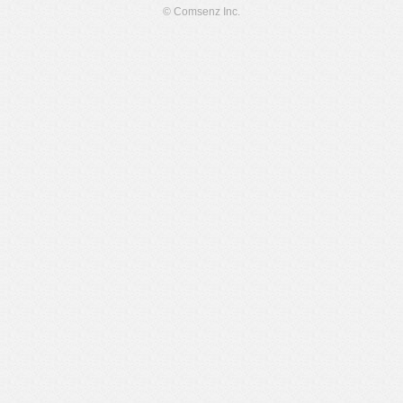
© Comsenz Inc.