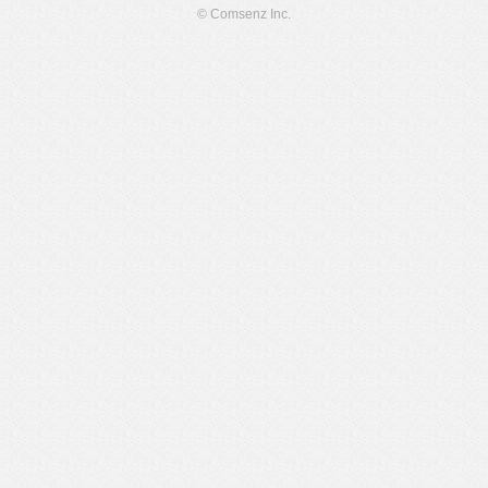
© Comsenz Inc.