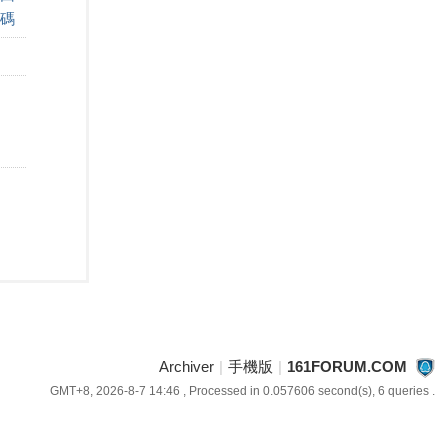
碼
Archiver
|
手機版
|
161FORUM.COM
GMT+8, 2026-8-7 14:46
, Processed in 0.057606 second(s), 6 queries .