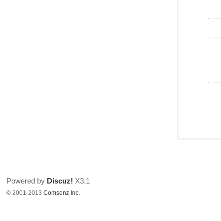
Powered by
Discuz!
X3.1
© 2001-2013
Comsenz Inc.