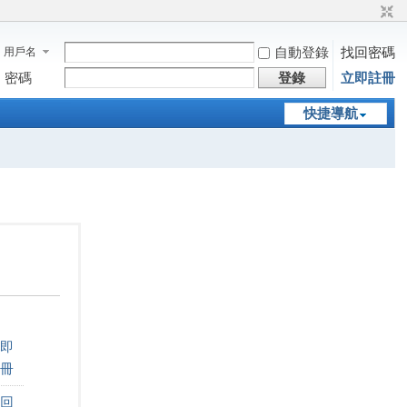
自動登錄
找回密碼
用戶名
密碼
登錄
立即註冊
快捷導航
即
冊
回