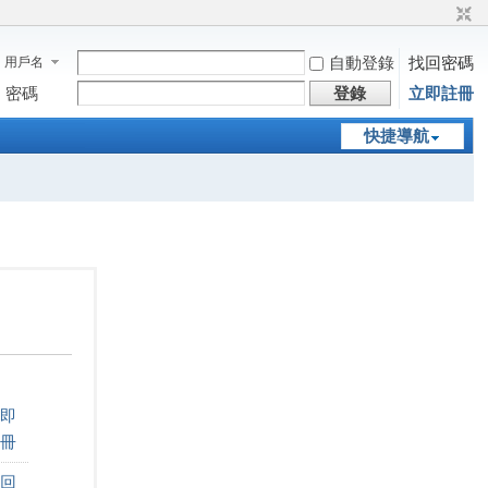
自動登錄
找回密碼
用戶名
密碼
登錄
立即註冊
快捷導航
即
冊
回