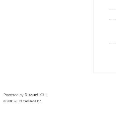
Powered by
Discuz!
X3.1
© 2001-2013
Comsenz Inc.