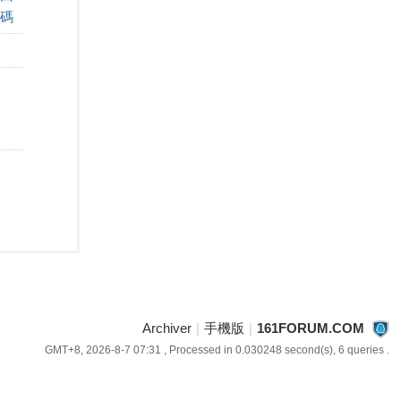
碼
Archiver
|
手機版
|
161FORUM.COM
GMT+8, 2026-8-7 07:31
, Processed in 0.030248 second(s), 6 queries .