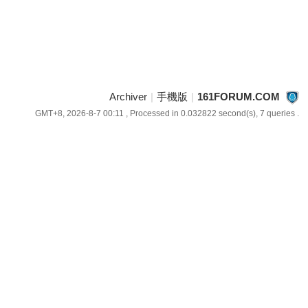
Archiver
|
手機版
|
161FORUM.COM
GMT+8, 2026-8-7 00:11
, Processed in 0.032822 second(s), 7 queries .