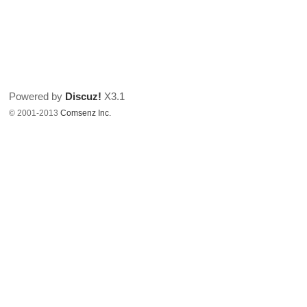
Powered by
Discuz!
X3.1
© 2001-2013
Comsenz Inc.