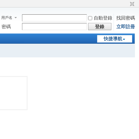
自動登錄
找回密碼
用戶名
密碼
登錄
立即註冊
快捷導航