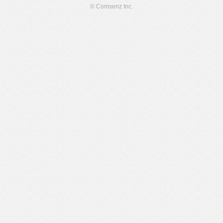
© Comsenz Inc.