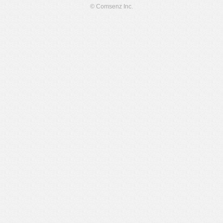
© Comsenz Inc.