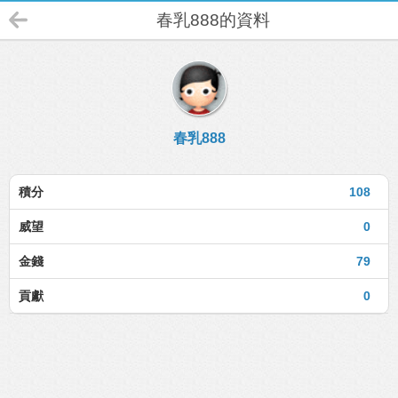
春乳888的資料
春乳888
積分
108
威望
0
金錢
79
貢獻
0