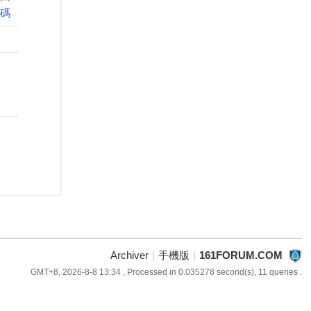
碼
Archiver
|
手機版
|
161FORUM.COM
GMT+8, 2026-8-8 13:34
, Processed in 0.035278 second(s), 11 queries .