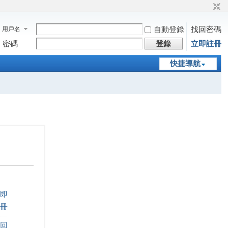
自動登錄
找回密碼
用戶名
密碼
登錄
立即註冊
快捷導航
即
冊
回