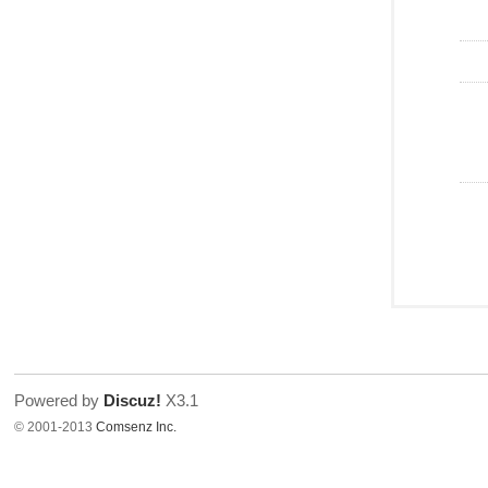
Powered by
Discuz!
X3.1
© 2001-2013
Comsenz Inc.