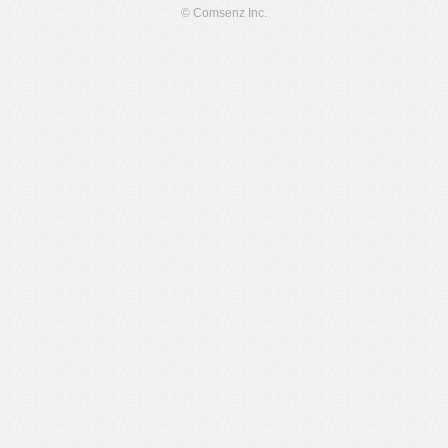
© Comsenz Inc.