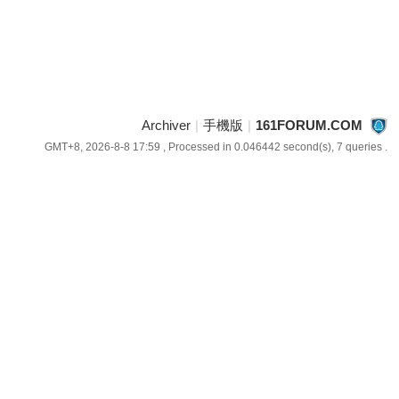
Archiver
|
手機版
|
161FORUM.COM
GMT+8, 2026-8-8 17:59
, Processed in 0.046442 second(s), 7 queries .