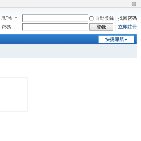
自動登錄
找回密碼
用戶名
密碼
登錄
立即註冊
快捷導航