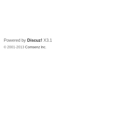
Powered by
Discuz!
X3.1
© 2001-2013
Comsenz Inc.